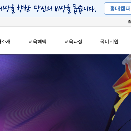
홍대캠퍼
아소개
교육혜택
교육과정
국비지원