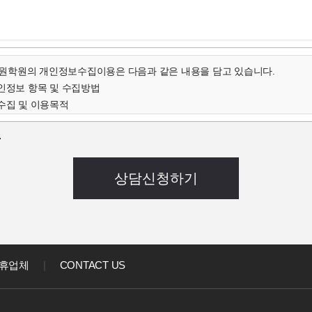
학원의 개인정보수집이용은 다음과 같은 내용을 담고 있습니다.
개인정보 항목 및 수집방법
수집 및 이용목적
인정보의 보유 및 이용기간
.
개인정보 항목 및 수집방법
객님의 온라인상담(입학문의, 상담신청)을 위해 개인정보를
집하고 있습니다.
 연락처, 출생년도, 신장 등 기록
음과 같은 방법으로 개인정보를 수집합니다.
상담신청(입학문의, 상담신청)
집 및 이용목적
집한 개인정보를 다음의 목적을 위해 활용합니다.
휴업체
|
CONTACT US
대한 학과담당자들의 전화 및 이메일 상담
강좌) 개발 및 특화, 이벤트 등 광고성 정보 전달
인정보의 보유 및 이용기간