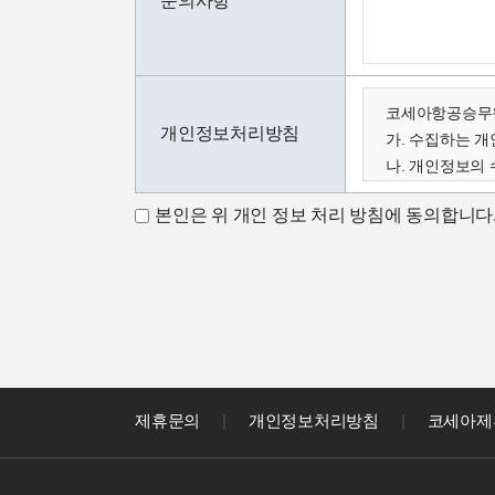
문의사항
코세아항공승무원
개인정보처리방침
가. 수집하는 
나. 개인정보의 
다. 수집한 개
본인은 위 개인 정보 처리 방침에 동의합니다
가. 수집하는 
코세아학원은 고
아래와 같이 수
- 성명, 이메일,
코세아학원은 다
- 홈페이지 내 
나. 개인정보 수
코세아학원은 수
제휴문의
|
개인정보처리방침
|
코세아제
- 과정문의에 
- 신규 서비스(
다. 수집한 개