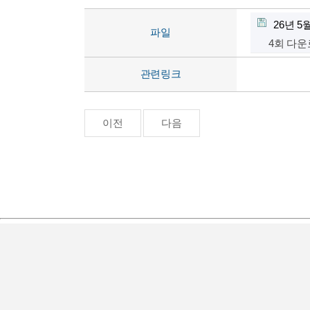
26년 5
파일
4회 다
관련링크
이전
다음