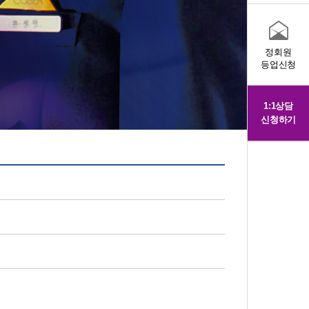
정회원
등업신청
1:1상담
신청하기