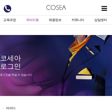
교육과정
국비지원
채용정보
커뮤니티
상담센터
코세아
로그인
로그인을 하실 수 있습니다.
·
아이디