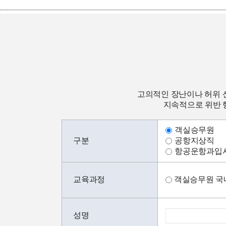
고의적인 장난이나 허위 
지속적으로 위반 행
객실승무원
구분
공항지상직
항공운항과입
교육과정
객실승무원 국
성명