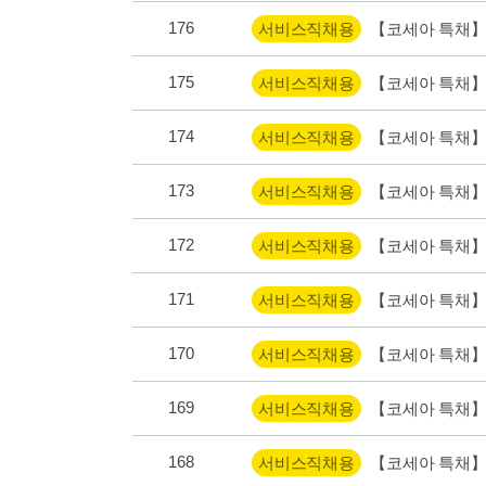
176
서비스직채용
【코세아 특채】
175
서비스직채용
【코세아 특채】
174
서비스직채용
【코세아 특채】
173
서비스직채용
【코세아 특채】
172
서비스직채용
【코세아 특채】
171
서비스직채용
【코세아 특채】
170
서비스직채용
【코세아 특채】
169
서비스직채용
【코세아 특채】
168
서비스직채용
【코세아 특채】