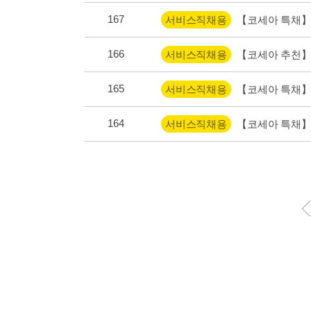
167
서비스직채용
【코세아 특채】
166
서비스직채용
【코세아 추천】
165
서비스직채용
【코세아 특채】
164
서비스직채용
【코세아 특채】