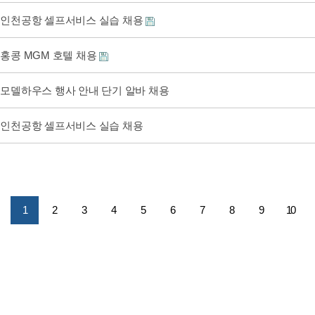
인천공항 셀프서비스 실습 채용
홍콩 MGM 호텔 채용
모델하우스 행사 안내 단기 알바 채용
인천공항 셀프서비스 실습 채용
1
2
3
4
5
6
7
8
9
10