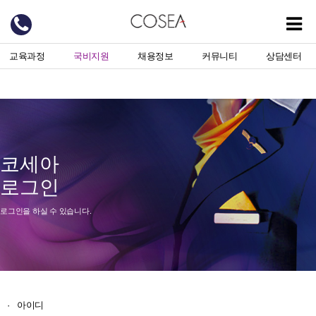
교육과정
국비지원
채용정보
커뮤니티
상담센터
코세아
로그인
로그인을 하실 수 있습니다.
·
아이디