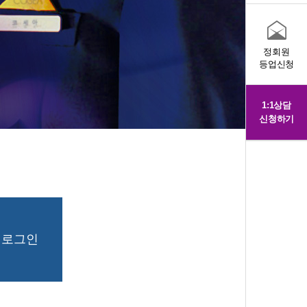
정회원
등업신청
1:1상담
신청하기