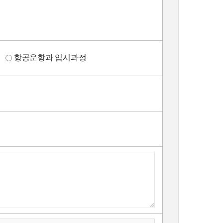
정
항공운항과 입시과정