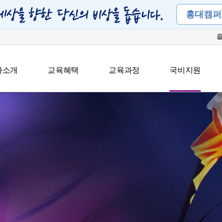
홍대캠퍼
아소개
교육혜택
교육과정
국비지원