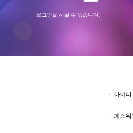
로그인을 하실 수 있습니다.
·
아이디
·
패스워