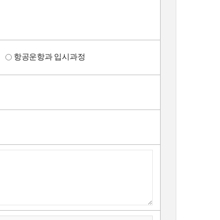
정
항공운항과 입시과정