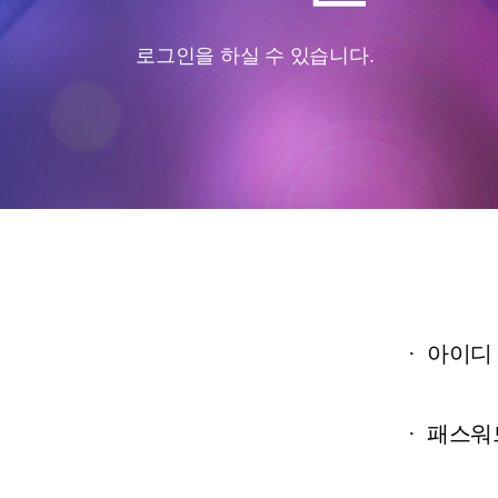
로그인을 하실 수 있습니다.
·
아이디
·
패스워