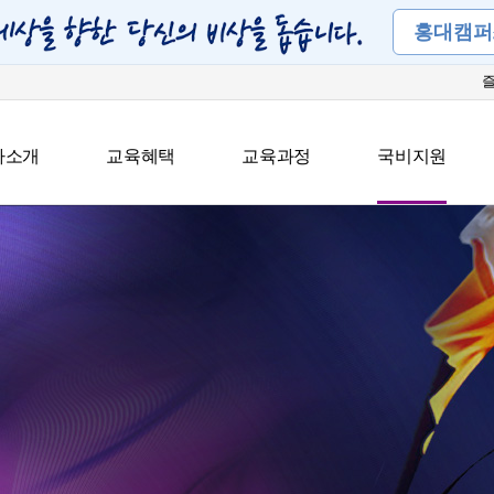
홍대캠퍼
아소개
교육혜택
교육과정
국비지원