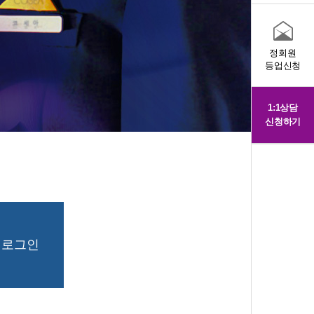
정회원
등업신청
1:1상담
신청하기