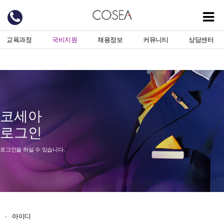
교육과정
국비지원
채용정보
커뮤니티
상담센터
코세아
로그인
로그인을 하실 수 있습니다.
·
아이디