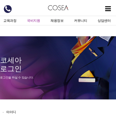
교육과정
국비지원
채용정보
커뮤니티
상담센터
코세아
로그인
로그인을 하실 수 있습니다.
·
아이디