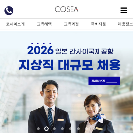
코세아소개
교육혜택
교육과정
국비지원
채용정보