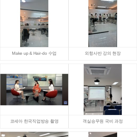
Make up & Hair-do 수업
외항사반 강의 현장
코세아 한국직업방송 촬영
객실승무원 국비 과정