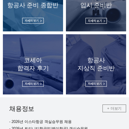
항공사 준비 종합반
입시 준비반
코세아
항공사
합격자 후기
지상직 준비반
채용정보
+ 더보기
- 2026년 이스타항공 객실승무원 채용
- 2026년 트리니티항공(티웨이항공) 객실승무원…